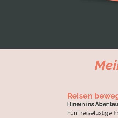
Mei
Reisen bewe
Hinein ins Abenteu
Fünf reiselustige 