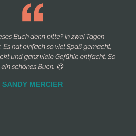
dieses Buch denn bitte? In zwei Tagen
 Es hat einfach so viel Spaß gemacht,
H
ckt und ganz viele Gefühle entfacht. So
h
ein schönes Buch. 😍
SANDY MERCIER