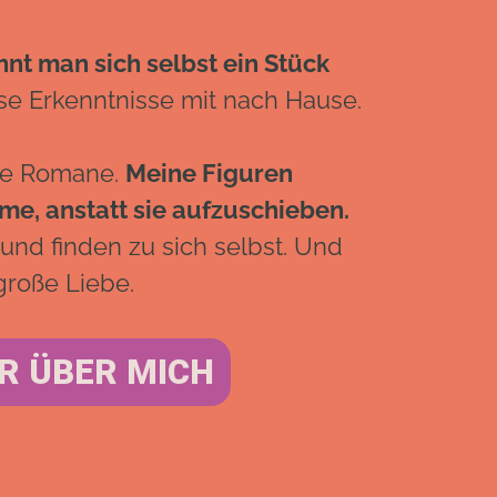
nnt man sich selbst ein Stück
e Erkenntnisse mit nach Hause.
ne Romane.
Meine Figuren
ume, anstatt sie aufzuschieben.
 und finden zu sich selbst. Und
roße Liebe.
R ÜBER MICH