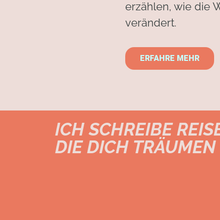
erzählen, wie die W
verändert.
ERFAHRE MEHR
ICH SCHREIBE REI
DIE DICH TRÄUMEN