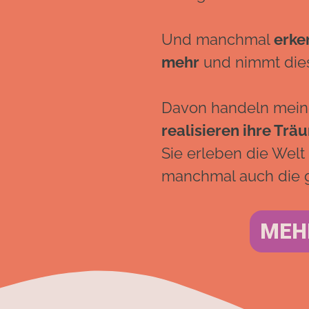
Und manchmal
erke
mehr
und nimmt dies
Davon handeln mei
realisieren ihre Trä
Sie erleben die Welt
manchmal auch die g
MEH