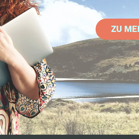
ZU ME