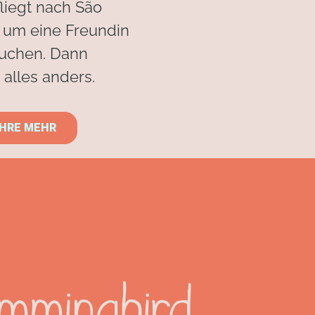
liegt nach São
 um eine Freundin
uchen. Dann
alles anders.
HRE MEHR