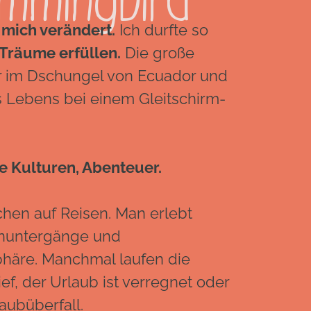
mmingbird
mich verändert.
Ich durfte so
 Träume erfüllen.
Die große
r im Dschungel von Ecuador und
s Lebens bei einem Gleitschirm-
e Kulturen, Abenteuer.
hen auf Reisen. Man erlebt
nuntergänge und
häre. Manchmal laufen die
ef, der Urlaub ist verregnet oder
aubüberfall.