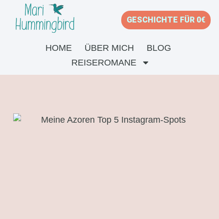
GESCHICHTE FÜR 0€
HOME
ÜBER MICH
BLOG
REISEROMANE