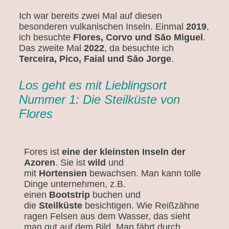
Ich war bereits zwei Mal auf diesen
besonderen vulkanischen Inseln. Einmal
2019
,
ich besuchte
Flores, Corvo und Sāo Miguel
.
Das zweite Mal
2022
, da besuchte ich
Terceira, Pico, Faial und Sāo Jorge
.
Los geht es mit Lieblingsort
Nummer 1: Die Steilküste von
Flores
Fores ist
eine der kleinsten Inseln der
Azoren
. Sie ist
wild
und
mit
Hortensien
bewachsen. Man kann tolle
Dinge unternehmen, z.B.
einen
Bootstrip
buchen und
die
Steilküste
besichtigen. Wie Reißzähne
ragen Felsen aus dem Wasser, das sieht
man gut auf dem Bild. Man fährt durch