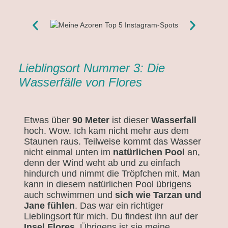
Lieblingsort Nummer 3: Die
Wasserfälle von Flores
Etwas über
90 Meter
ist dieser
Wasserfall
hoch. Wow. Ich kam nicht mehr aus dem
Staunen raus. Teilweise kommt das Wasser
nicht einmal unten im
natürlichen Pool
an,
denn der Wind weht ab und zu einfach
hindurch und nimmt die Tröpfchen mit. Man
kann in diesem natürlichen Pool übrigens
auch schwimmen und
sich wie Tarzan und
Jane fühlen
. Das war ein richtiger
Lieblingsort für mich. Du findest ihn auf der
Insel
Flores
. Übrigens ist sie meine