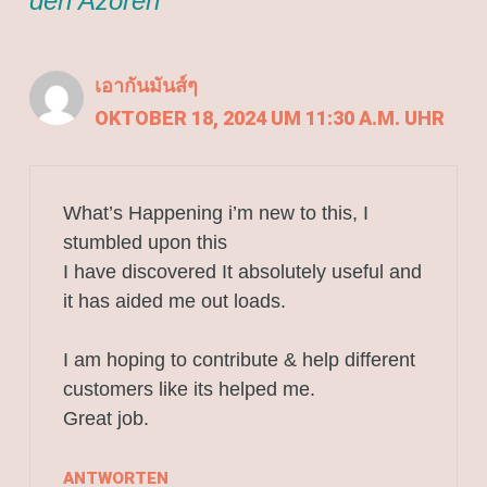
den Azoren“
เอากันมันส์ๆ
OKTOBER 18, 2024 UM 11:30 A.M. UHR
What’s Happening i’m new to this, I
stumbled upon this
I have discovered It absolutely useful and
it has aided me out loads.
I am hoping to contribute & help different
customers like its helped me.
Great job.
ANTWORTEN