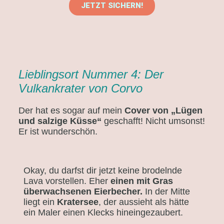
JETZT SICHERN!
Lieblingsort Nummer 4: Der
Vulkankrater von Corvo
Der hat es sogar auf mein
Cover von „Lügen
und salzige Küsse“
geschafft! Nicht umsonst!
Er ist wunderschön.
Okay, du darfst dir jetzt keine brodelnde
Lava vorstellen. Eher
einen mit Gras
überwachsenen Eierbecher.
In der Mitte
liegt ein
Kratersee
, der aussieht als hätte
ein Maler einen Klecks hineingezaubert.