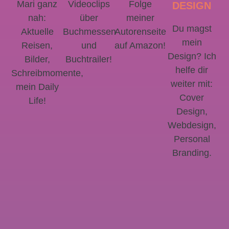
Mari ganz
Videoclips
Folge
DESIGN
nah:
über
meiner
Du magst
Aktuelle
Buchmessen
Autorenseite
mein
Reisen,
und
auf Amazon!
Design? Ich
Bilder,
Buchtrailer!
helfe dir
Schreibmomente,
weiter mit:
mein Daily
Cover
Life!
Design,
Webdesign,
Personal
Branding.