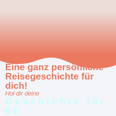
Eine ganz persönliche
Reisegeschichte für
dich!
Hol dir deine
Geschichte für
0€