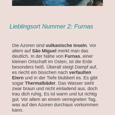
Lieblingsort Nummer 2: Furnas
Die Azoren sind
vulkanische Inseln
. Vor
allem auf
Sāo Miguel
merkt man das
deutlich. In der Nähe von
Furnas
, einer
kleinen Ortschaft im Osten, ist die Erde
besonders heiß. Überall steigt Dampf auf,
es riecht ein bisschen nach
verfaulten
Eiern
und in der Tiefe blubbert es. Es gibt
sogar
Thermalbäder
. Das Wasser sieht
zwar braun und nicht einladend aus, doch
trau dich ruhig. Es ist warm und tut richtig
gut. Vor allem an einem verregneten Tag,
was auf den Azoren durchaus vorkommen
kann.