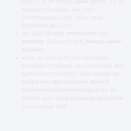
(etwa 1-2x im Monat)
, z.B. zu
News von mir
Neuerscheinungen, wie mein
Schreibprozess läuft, ob es neue
Blogartikel gibt u.v.m.
das alles ist
und
völlig unverbindlich
, du kannst dich
kostenlos
jederzeit wieder
abmelden
wenn du dich nicht zum Newsletter
anmelden möchtest, die Geschichte aber
gerne lesen möchtest, dann
schicke mir
einfach eine Mail mit deinem Wunsch
Du
(reiseromane@marihummingbird.de).
erhältst dann
deine kostenlose Geschichte
als einmalige Mail.