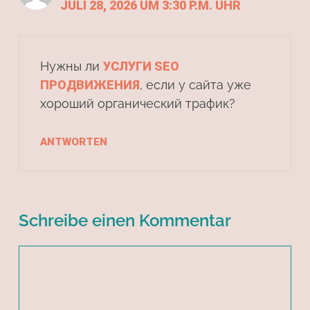
JULI 28, 2026 UM 3:30 P.M. UHR
Нужны ли
УСЛУГИ SEO
ПРОДВИЖЕНИЯ
, если у сайта уже
хороший органический трафик?
ANTWORTEN
Schreibe einen Kommentar