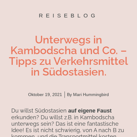
REISEBLOG
Unterwegs in
Kambodscha und Co. –
Tipps zu Verkehrsmittel
in Südostasien.
Oktober 19, 2021
By
Mari Hummingbird
Du willst Südostasien
auf eigene Faust
erkunden? Du willst z.B. in Kambodscha
unterwegs sein? Das ist eine fantastische
Idee! Es ist nicht schwierig, von A nach B zu
kommen, und die Transportmittel kosten