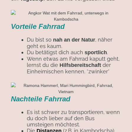
Vorteile Fahrrad
Du bist so
, näher
nah an der Natur
geht es kaum.
Du betätigst dich auch
.
sportlich
Wenn etwas am Fahrrad kaputt geht,
lernst du die
der
Hilfsbereitschaft
Einheimischen kennen. *zwinker*
Nachteile Fahrrad
Es ist schwer zu transportieren, wenn
du doch lieber auf den Bus
umsteigen möchtest.
Die
(z.B. in Kambodscha)
Distanzen