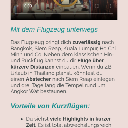
Mit dem Flugzeug unterwegs
Das Flugzeug bringt dich
nach
zuverlässig
Bangkok, Siem Reap, Kuala Lumpur, Ho Chi
Minh und Co. Neben dem klassischen Hin-
und Rückflug kannst du dir
Flüge über
einbauen. Wenn du z.B.
kürzere Distanzen
Urlaub in Thailand planst, könntest du
einen
nach Siem Reap einlegen
Abstecher
und drei Tage lang die Tempel rund um
Angkor Wat bestaunen.
Vorteile von Kurzflügen:
Du siehst
viele Highlights in kurzer
Es ist total abwechslungsreich.
Zeit.