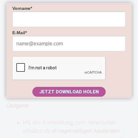
Vorname*
E-Mail*
JETZT DOWNLOAD HOLEN
Übrigens:
Mit der Anmeldung zum Newsletter
erhältst du
in regelmäßigen Abständen