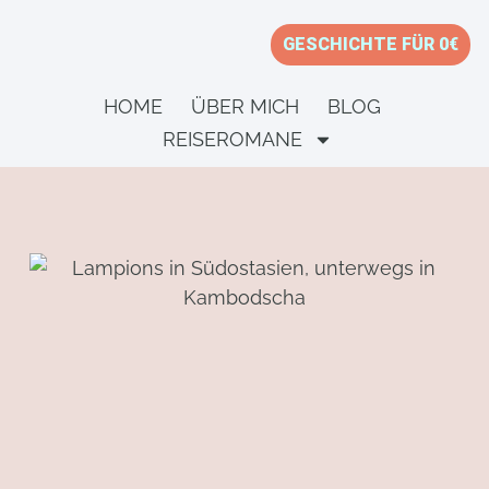
GESCHICHTE FÜR 0€
HOME
ÜBER MICH
BLOG
REISEROMANE