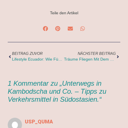
Teile den Artikel
BEITRAG ZUVOR
NÄCHSTER BEITRAG
Lifestyle Ecuador: Wie Fühlt Es Sich An, Im Dschungel Zu Wohnen? Teil 3
Träume Fliegen Mit Dem Wind – Ein Autoreninterview
1 Kommentar zu „Unterwegs in
Kambodscha und Co. – Tipps zu
Verkehrsmittel in Südostasien.“
USP_QUMA