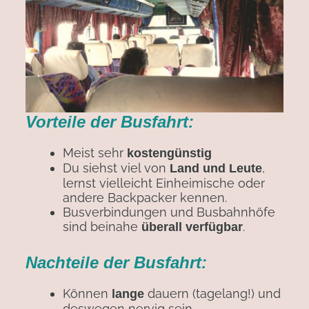
Vorteile der Busfahrt:
Meist sehr
kostengünstig
Du siehst viel von
,
Land und Leute
lernst vielleicht Einheimische oder
andere Backpacker kennen.
Busverbindungen und Busbahnhöfe
sind beinahe
.
überall verfügbar
Nachteile der Busfahrt:
Können
dauern (tagelang!) und
lange
deswegen nervig sein.