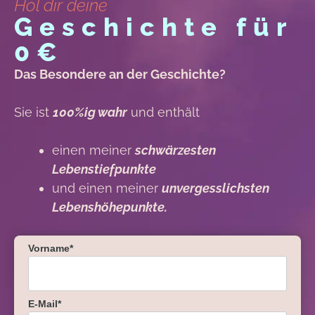
Hol dir deine
Geschichte für
0€
Das Besondere an der Geschichte?
Sie ist
100%ig wahr
und enthält
einen meiner
schwärzesten
Lebenstiefpunkte
und einen meiner
unvergesslichsten
Lebenshöhepunkte.
Vorname*
E-Mail*