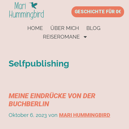
GESCHICHTE FÜR 0€
HOME
ÜBER MICH
BLOG
REISEROMANE
Selfpublishing
MEINE EINDRÜCKE VON DER
BUCHBERLIN
Oktober 6, 2023
von
MARI HUMMINGBIRD