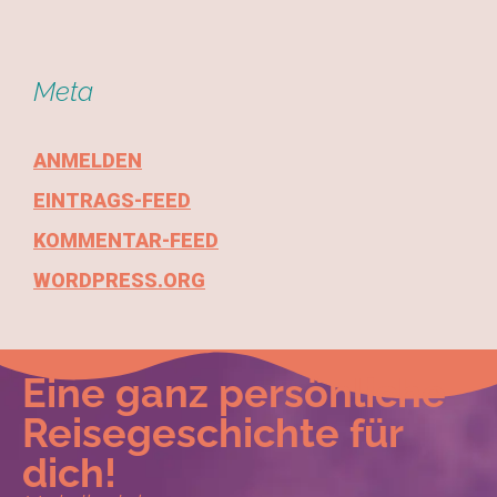
Meta
ANMELDEN
EINTRAGS-FEED
KOMMENTAR-FEED
WORDPRESS.ORG
Eine ganz persönliche
Reisegeschichte für
dich!