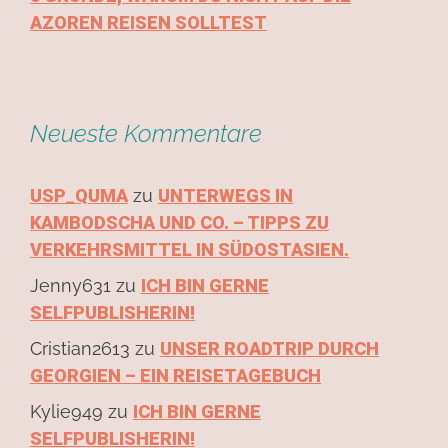
AZOREN REISEN SOLLTEST
Neueste Kommentare
USP_QUMA
zu
UNTERWEGS IN
KAMBODSCHA UND CO. – TIPPS ZU
VERKEHRSMITTEL IN SÜDOSTASIEN.
Jenny631
zu
ICH BIN GERNE
SELFPUBLISHERIN!
Cristian2613
zu
UNSER ROADTRIP DURCH
GEORGIEN – EIN REISETAGEBUCH
Kylie949
zu
ICH BIN GERNE
SELFPUBLISHERIN!