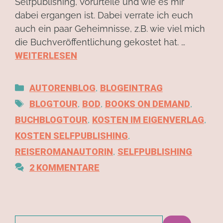
Selfpublishing, Vorurteile und wie es mir
dabei ergangen ist. Dabei verrate ich euch
auch ein paar Geheimnisse, z.B. wie viel mich
die Buchveröffentlichung gekostet hat. …
WEITERLESEN
AUTORENBLOG
,
BLOGEINTRAG
BLOGTOUR
,
BOD
,
BOOKS ON DEMAND
,
BUCHBLOGTOUR
,
KOSTEN IM EIGENVERLAG
,
KOSTEN SELFPUBLISHING
,
REISEROMANAUTORIN
,
SELFPUBLISHING
2 KOMMENTARE