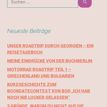
Neueste Beiträge
UNSER ROADTRIP DURCH GEORGIEN – EIN
REISETAGEBUCH
MEINE EINDRÜCKE VON DER BUCHBERLIN
MOTORRAD ROADTRIP TEIL 1 –
GRIECHENLAND UND BULGARIEN
KURZGESCHICHTE ZUM
BOOKDATECONTEST VON BOD „ICH HAB
NOCH NIE LOCKER GELASSEN“
5 GRÜNDE, WARUM DU NICHT AUF DIE