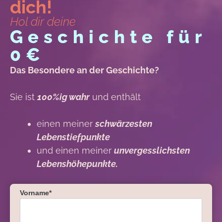
dich!
Hol dir deine
Geschichte für
0€
Das Besondere an der Geschichte?
Sie ist
100%ig wahr
und enthält
einen meiner
schwärzesten
Lebenstiefpunkte
und einen meiner
unvergesslichsten
Lebenshöhepunkte.
Vorname*