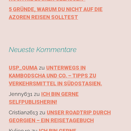
5 GRÜNDE, WARUM DU NICHT AUF DIE
AZOREN REISEN SOLLTEST
Neueste Kommentare
USP_QUMA
zu
UNTERWEGS IN
KAMBODSCHA UND CO. – TIPPS ZU
VERKEHRSMITTEL IN SÜDOSTASIEN.
Jenny631
zu
ICH BIN GERNE
SELFPUBLISHERIN!
Cristian2613
zu
UNSER ROADTRIP DURCH
GEORGIEN – EIN REISETAGEBUCH
Kylie949
zu
ICH BIN GERNE