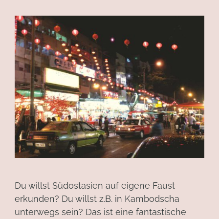
Du willst Südostasien auf eigene Faust
erkunden? Du willst z.B. in Kambodscha
unterwegs sein? Das ist eine fantastische