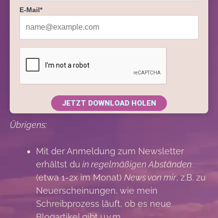
E-Mail*
JETZT DOWNLOAD HOLEN
Übrigens:
Mit der Anmeldung zum Newsletter
erhältst du
in regelmäßigen Abständen
(etwa 1-2x im Monat)
News von mir
, z.B. zu
Neuerscheinungen, wie mein
Schreibprozess läuft, ob es neue
Blogartikel gibt u.v.m.