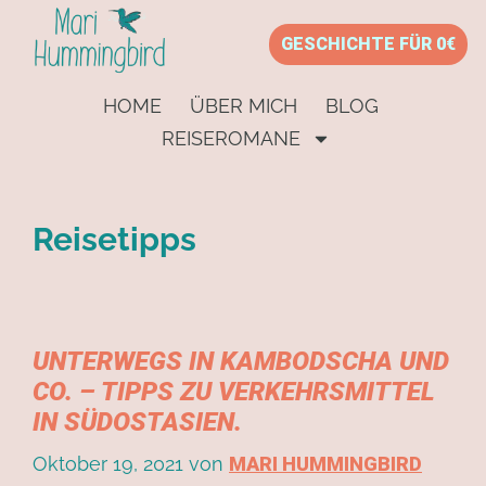
GESCHICHTE FÜR 0€
HOME
ÜBER MICH
BLOG
REISEROMANE
Reisetipps
UNTERWEGS IN KAMBODSCHA UND
CO. – TIPPS ZU VERKEHRSMITTEL
IN SÜDOSTASIEN.
Oktober 19, 2021
von
MARI HUMMINGBIRD