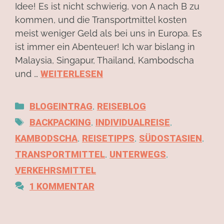
Idee! Es ist nicht schwierig, von A nach B zu
kommen, und die Transportmittel kosten
meist weniger Geld als bei uns in Europa. Es
ist immer ein Abenteuer! Ich war bislang in
Malaysia, Singapur, Thailand, Kambodscha
und …
WEITERLESEN
BLOGEINTRAG
,
REISEBLOG
BACKPACKING
,
INDIVIDUALREISE
,
KAMBODSCHA
,
REISETIPPS
,
SÜDOSTASIEN
,
TRANSPORTMITTEL
,
UNTERWEGS
,
VERKEHRSMITTEL
1 KOMMENTAR