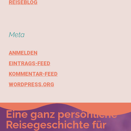
REISEBLOG
Meta
ANMELDEN
EINTRAGS-FEED
KOMMENTAR-FEED
WORDPRESS.ORG
Eine ganz persönliche
Reisegeschichte für