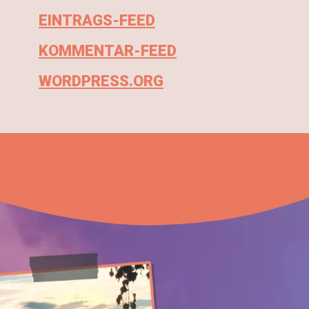
EINTRAGS-FEED
KOMMENTAR-FEED
WORDPRESS.ORG