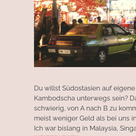
Du willst Südostasien auf eigene 
Kambodscha unterwegs sein? Das i
schwierig, von A nach B zu komm
meist weniger Geld als bei uns i
Ich war bislang in Malaysia, Sin