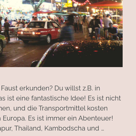
Faust erkunden? Du willst z.B. in
st eine fantastische Idee! Es ist nicht
en, und die Transportmittel kosten
n Europa. Es ist immer ein Abenteuer!
gapur, Thailand, Kambodscha und …