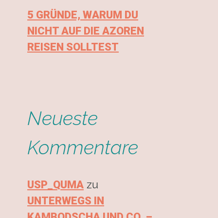
5 GRÜNDE, WARUM DU
NICHT AUF DIE AZOREN
REISEN SOLLTEST
Neueste
Kommentare
zu
USP_QUMA
UNTERWEGS IN
KAMBODSCHA UND CO. –