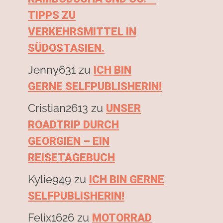
TIPPS ZU
VERKEHRSMITTEL IN
SÜDOSTASIEN.
Jenny631
zu
ICH BIN
GERNE SELFPUBLISHERIN!
Cristian2613
zu
UNSER
ROADTRIP DURCH
GEORGIEN – EIN
REISETAGEBUCH
Kylie949
zu
ICH BIN GERNE
SELFPUBLISHERIN!
Felix1626
zu
MOTORRAD