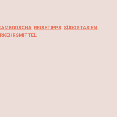
,
,
,
KAMBODSCHA
REISETIPPS
SÜDOSTASIEN
ERKEHRSMITTEL