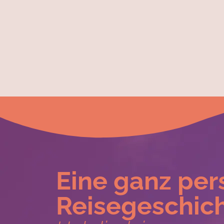
Eine ganz per
Reisegeschich