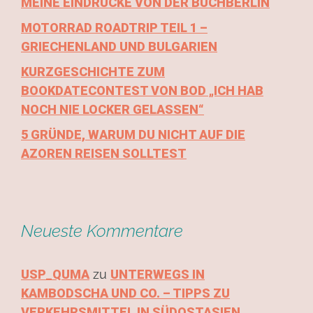
MEINE EINDRÜCKE VON DER BUCHBERLIN
MOTORRAD ROADTRIP TEIL 1 –
GRIECHENLAND UND BULGARIEN
KURZGESCHICHTE ZUM
BOOKDATECONTEST VON BOD „ICH HAB
NOCH NIE LOCKER GELASSEN“
5 GRÜNDE, WARUM DU NICHT AUF DIE
AZOREN REISEN SOLLTEST
Neueste Kommentare
USP_QUMA
zu
UNTERWEGS IN
KAMBODSCHA UND CO. – TIPPS ZU
VERKEHRSMITTEL IN SÜDOSTASIEN.