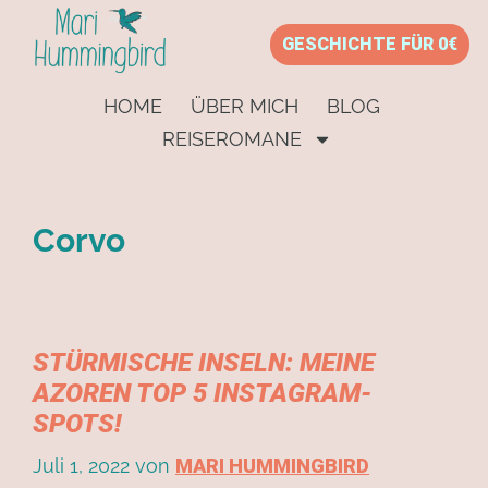
GESCHICHTE FÜR 0€
HOME
ÜBER MICH
BLOG
REISEROMANE
Corvo
STÜRMISCHE INSELN: MEINE
AZOREN TOP 5 INSTAGRAM-
SPOTS!
Juli 1, 2022
von
MARI HUMMINGBIRD