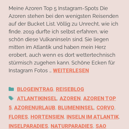
Meine Azoren Top 5 Instagram-Spots Die
Azoren stehen bei den wenigsten Reisenden
auf der Bucket List. Völlig zu Unrecht, wie ich
finde. 2019 durfte ich selbst erfahren, wie
schön diese Vulkaninseln sind. Sie liegen
mitten im Atlantik und haben mein Herz
erobert, auch wenn es dort wettertechnisch
stürmisch zugehen kann. Schöne Ecken für
Instagram Fotos …
WEITERLESEN
BLOGEINTRAG
,
REISEBLOG
ATLANTIKINSEL
,
AZOREN
,
AZOREN TOP
5
,
AZORENURLAUB
,
BLUMENINSEL
,
CORVO
,
FLORES
,
HORTENSIEN
,
INSELN IM ATLANTIK
,
INSELPARADIES
,
NATURPARADIES
,
SAO