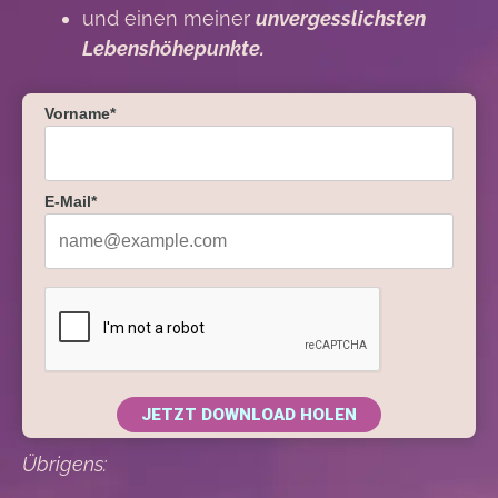
und einen meiner
unvergesslichsten
Lebenshöhepunkte.
Vorname*
E-Mail*
JETZT DOWNLOAD HOLEN
Übrigens: