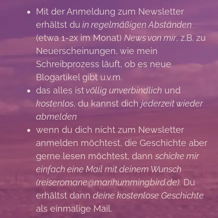
Mit der Anmeldung zum Newsletter
erhältst du
in regelmäßigen Abständen
(etwa 1-2x im Monat)
News von mir
, z.B. zu
Neuerscheinungen, wie mein
Schreibprozess läuft, ob es neue
Blogartikel gibt u.v.m.
das alles ist
völlig unverbindlich
und
kostenlos
, du kannst dich
jederzeit wieder
abmelden
wenn du dich nicht zum Newsletter
anmelden möchtest, die Geschichte aber
gerne lesen möchtest, dann
schicke mir
einfach eine Mail mit deinem Wunsch
(reiseromane@marihummingbird.de).
Du
erhältst dann
deine kostenlose Geschichte
als einmalige Mail.