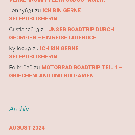
Jenny631
zu
ICH BIN GERNE
SELFPUBLISHERIN!
Cristian2613
zu
UNSER ROADTRIP DURCH
GEORGIEN – EIN REISETAGEBUCH
Kylie949
zu
ICH BIN GERNE
SELFPUBLISHERIN!
Felix1626
zu
MOTORRAD ROADTRIP TEIL 1 –
GRIECHENLAND UND BULGARIEN
Archiv
AUGUST 2024