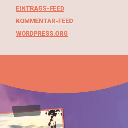
EINTRAGS-FEED
KOMMENTAR-FEED
WORDPRESS.ORG