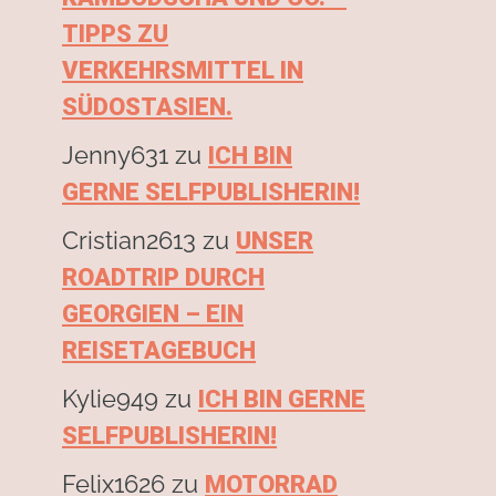
TIPPS ZU
VERKEHRSMITTEL IN
SÜDOSTASIEN.
Jenny631
zu
ICH BIN
GERNE SELFPUBLISHERIN!
Cristian2613
zu
UNSER
ROADTRIP DURCH
GEORGIEN – EIN
REISETAGEBUCH
Kylie949
zu
ICH BIN GERNE
SELFPUBLISHERIN!
Felix1626
zu
MOTORRAD