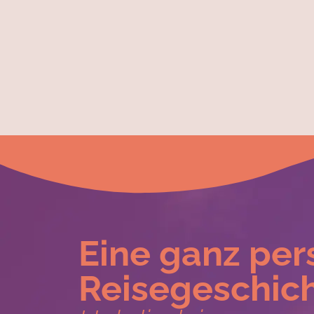
Eine ganz per
Reisegeschich