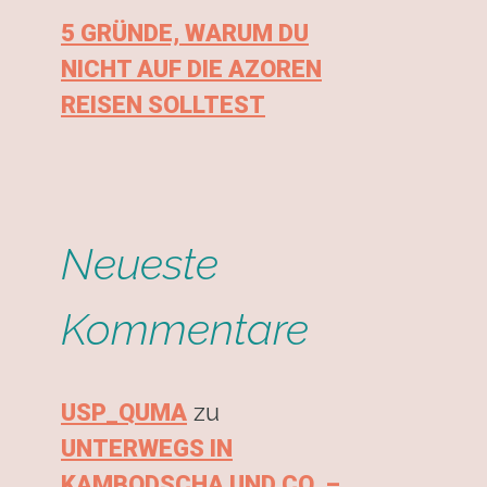
5 GRÜNDE, WARUM DU
NICHT AUF DIE AZOREN
REISEN SOLLTEST
Neueste
Kommentare
zu
USP_QUMA
UNTERWEGS IN
KAMBODSCHA UND CO. –