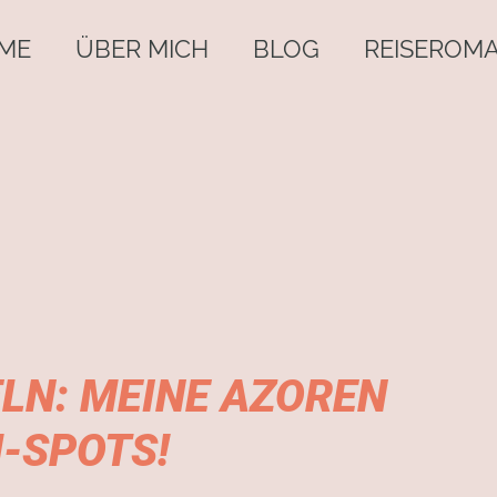
ME
ÜBER MICH
BLOG
REISEROM
LN: MEINE AZOREN
-SPOTS!