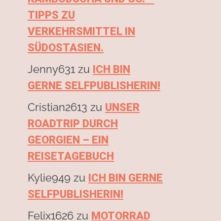
TIPPS ZU
VERKEHRSMITTEL IN
SÜDOSTASIEN.
Jenny631
zu
ICH BIN
GERNE SELFPUBLISHERIN!
Cristian2613
zu
UNSER
ROADTRIP DURCH
GEORGIEN – EIN
REISETAGEBUCH
Kylie949
zu
ICH BIN GERNE
SELFPUBLISHERIN!
Felix1626
zu
MOTORRAD