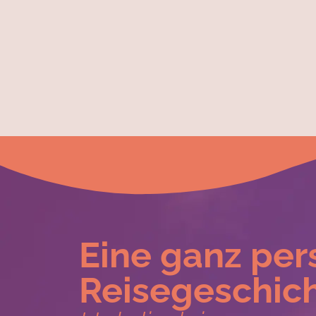
Eine ganz per
Reisegeschich