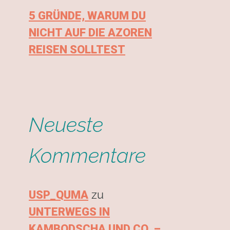
5 GRÜNDE, WARUM DU
NICHT AUF DIE AZOREN
REISEN SOLLTEST
Neueste
Kommentare
zu
USP_QUMA
UNTERWEGS IN
KAMBODSCHA UND CO. –