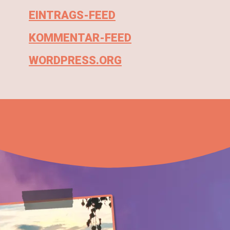
EINTRAGS-FEED
KOMMENTAR-FEED
WORDPRESS.ORG